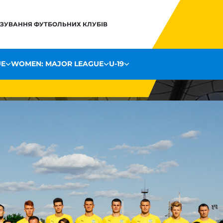
НЗУВАННЯ ФУТБОЛЬНИХ КЛУБІВ
UE
WOMEN: MAJOR LEAGUE
U-19