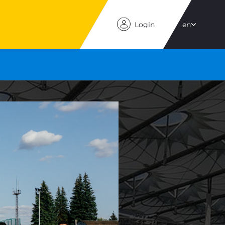
Login
en