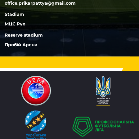
office.prikarpattya@gmail.com
Stadium
МЦС Рух
Reserve stadium
Пробій Арена