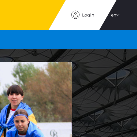
Login
en