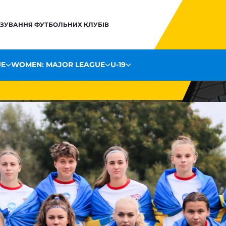
НЗУВАННЯ ФУТБОЛЬНИХ КЛУБІВ
UE
WOMEN: MAJOR LEAGUE
U-19