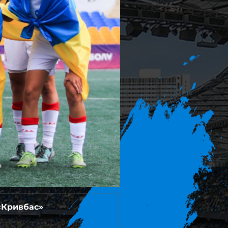
«Кривбас»