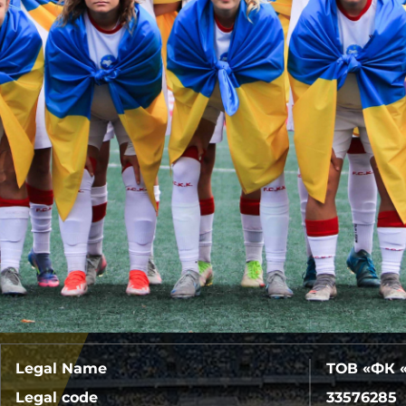
Legal Name
ТОВ «ФК 
Legal code
33576285